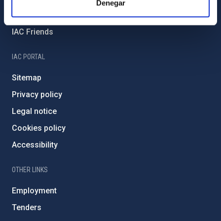
Denegar
Severo Ochoa Programme
IAC Friends
IAC PORTAL
Sitemap
Privacy policy
Legal notice
Cookies policy
Accessibility
OTHER LINKS
Employment
Tenders