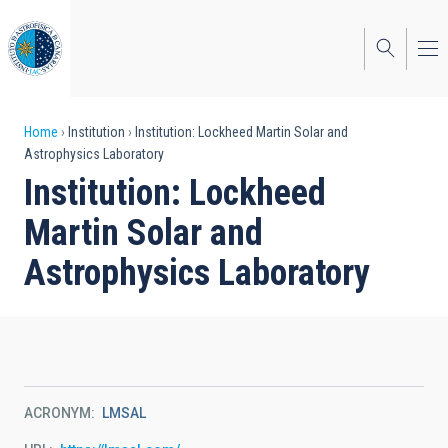
Skip
to
main
content
Breadcrumb
Home
Institution
Institution: Lockheed Martin Solar and
Astrophysics Laboratory
Institution: Lockheed
Martin Solar and
Astrophysics Laboratory
ACRONYM
LMSAL