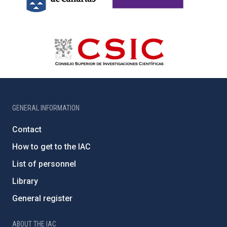
GENERAL INFORMATION
Contact
How to get to the IAC
List of personnel
Library
General register
ABOUT THE IAC