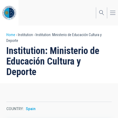
Skip
to
main
content
Breadcrumb
Home
Institution
Institution: Ministerio de Educación Cultura y
Deporte
Institution: Ministerio de
Educación Cultura y
Deporte
COUNTRY
Spain