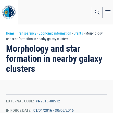
Skip
to
main
content
Breadcrumb
Home
Transparency
Economic information
Grants
Morphology
and star formation in nearby galaxy clusters
Morphology and star
formation in nearby galaxy
clusters
EXTERNAL CODE
PR2015-00512
IN FORCE DATE
01/01/2016 - 30/06/2016