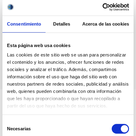
NOT IN FORCE
Consentimiento
Detalles
Acerca de las cookies
Formation & Evolution of Galaxies (FYEG)
Esta página web usa cookies
Las cookies de este sitio web se usan para personalizar
el contenido y los anuncios, ofrecer funciones de redes
sociales y analizar el tráfico. Además, compartimos
información sobre el uso que haga del sitio web con
nuestros partners de redes sociales, publicidad y análisis
web, quienes pueden combinarla con otra información
que les haya proporcionado o que hayan recopilado a
partir del uso que haya hecho de sus servicios.
Selección
Necesarias
de