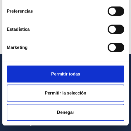
consentimiento
Preferencias
Estadística
Marketing
GENERAL INFORMATION
Permitir todas
Contact
Permitir la selección
How to get to the IAC
List of personnel
Denegar
Library
General register