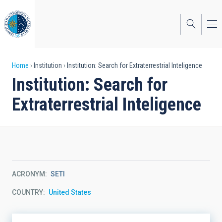
Skip
to
main
content
Breadcrumb
Home
Institution
Institution: Search for Extraterrestrial Inteligence
Institution: Search for
Extraterrestrial Inteligence
ACRONYM
SETI
COUNTRY
United States