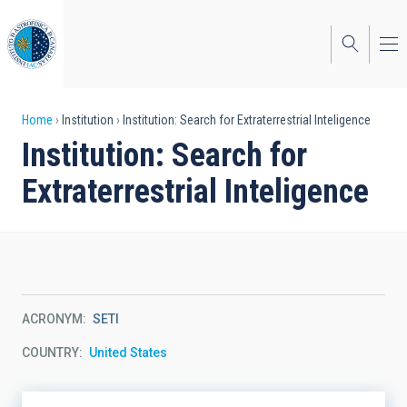
Skip
to
main
content
Breadcrumb
Home
Institution
Institution: Search for Extraterrestrial Inteligence
Institution: Search for
Extraterrestrial Inteligence
ACRONYM
SETI
COUNTRY
United States