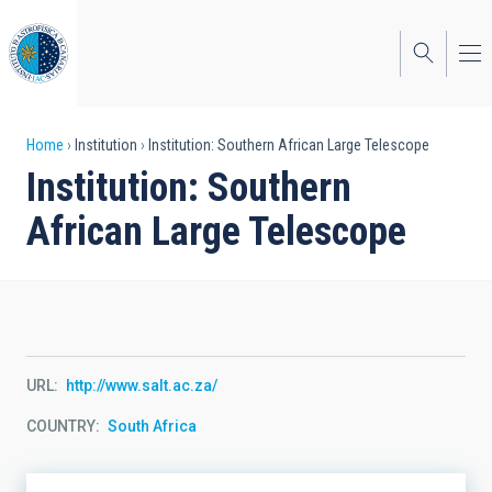
Skip
to
main
content
Breadcrumb
Home
Institution
Institution: Southern African Large Telescope
Institution: Southern
African Large Telescope
URL
http://www.salt.ac.za/
COUNTRY
South Africa