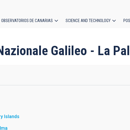
OBSERVATORIOS DE CANARIAS
SCIENCE AND TECHNOLOGY
POS
ion
 Nazionale Galileo - La P
y Islands
alma