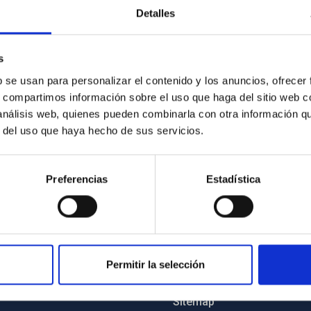
Detalles
s
b se usan para personalizar el contenido y los anuncios, ofrecer
s, compartimos información sobre el uso que haga del sitio web 
 análisis web, quienes pueden combinarla con otra información q
r del uso que haya hecho de sus servicios.
Preferencias
Estadística
Permitir la selección
C
IAC PORTAL
Sitemap