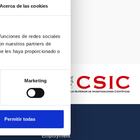
Acerca de las cookies
 funciones de redes sociales
con nuestros partners de
ue les haya proporcionado o
Marketing
Permitir todas
OTHER LINKS
Employment