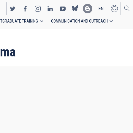
EN
TGRADUATE TRAINING
COMMUNICATION AND OUTREACH
ES
alma