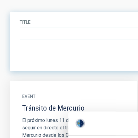
TITLE
EVENT
Tránsito de Mercurio
El próximo lunes 11 de noviembre se podrá
seguir en directo el tránsito del planeta
Mercurio desde los Observatorios de Canarias