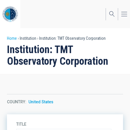
Skip
to
main
content
Breadcrumb
Home
Institution
Institution: TMT Observatory Corporation
Institution: TMT
Observatory Corporation
COUNTRY
United States
TITLE