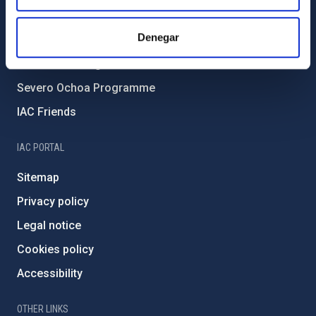
Forever IAC
Denegar
IAC Projects
External funding
Severo Ochoa Programme
IAC Friends
IAC PORTAL
Sitemap
Privacy policy
Legal notice
Cookies policy
Accessibility
OTHER LINKS