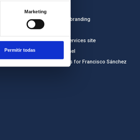
Tenders
Marketing
Institutional branding
RSS
Electronic services site
Permitir todas
Ethics channel
Condolences for Francisco Sánchez