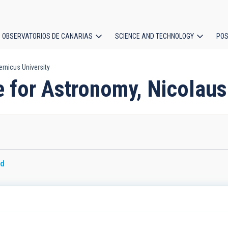
OBSERVATORIOS DE CANARIAS
SCIENCE AND TECHNOLOGY
POS
ernicus University
ion
re for Astronomy, Nicolau
nd