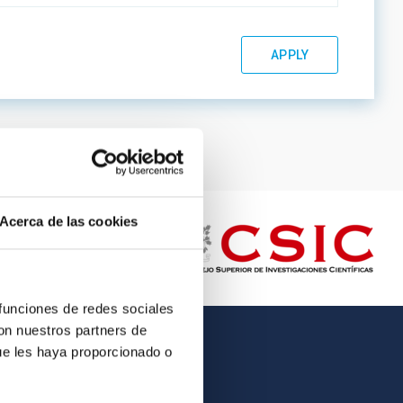
Acerca de las cookies
 funciones de redes sociales
con nuestros partners de
ue les haya proporcionado o
OTHER LINKS
Employment