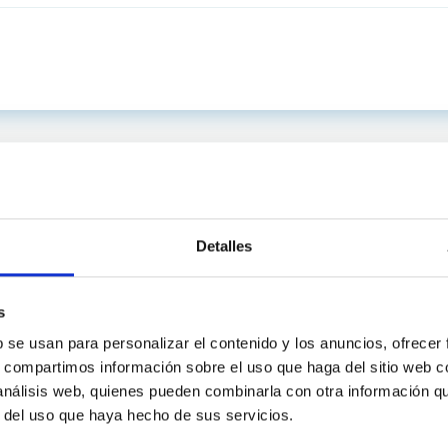
Detalles
s
b se usan para personalizar el contenido y los anuncios, ofrecer
s, compartimos información sobre el uso que haga del sitio web 
 análisis web, quienes pueden combinarla con otra información q
C
IAC PORTAL
r del uso que haya hecho de sus servicios.
Sitemap