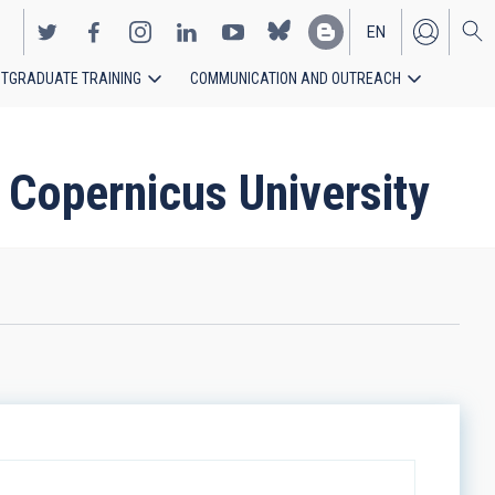
EN
TGRADUATE TRAINING
COMMUNICATION AND OUTREACH
ES
s Copernicus University