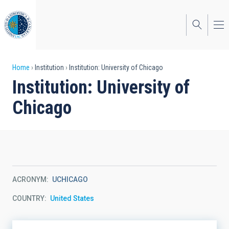
Skip
to
main
content
Breadcrumb
Home
Institution
Institution: University of Chicago
Institution: University of
Chicago
ACRONYM
UCHICAGO
COUNTRY
United States