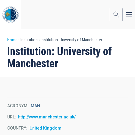
Skip
to
main
content
Breadcrumb
Home
Institution
Institution: University of Manchester
Institution: University of
Manchester
ACRONYM
MAN
URL
http://www.manchester.ac.uk/
COUNTRY
United Kingdom