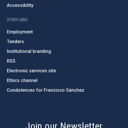
Accessibility
OTHER LINKS
Employment
Tenders
Institutional branding
RSS
Electronic services site
Ethics channel
Condolences for Francisco Sánchez
PostFooter > Newsletter link
Join our Newsletter