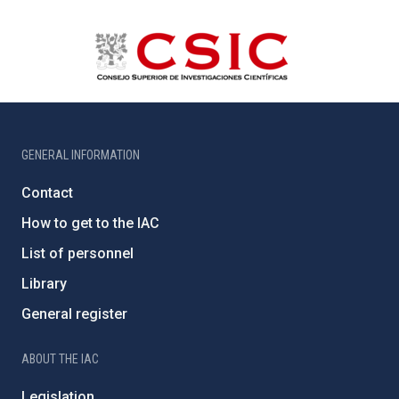
GENERAL INFORMATION
Contact
How to get to the IAC
List of personnel
Library
General register
ABOUT THE IAC
Legislation