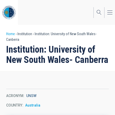
Skip
to
main
content
Breadcrumb
Home
Institution
Institution: University of New South Wales-
Canberra
Institution: University of
New South Wales- Canberra
ACRONYM
UNSW
COUNTRY
Australia