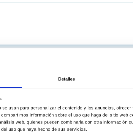
Detalles
s
b se usan para personalizar el contenido y los anuncios, ofrecer
s, compartimos información sobre el uso que haga del sitio web 
 análisis web, quienes pueden combinarla con otra información q
r del uso que haya hecho de sus servicios.
C
IAC PORTAL