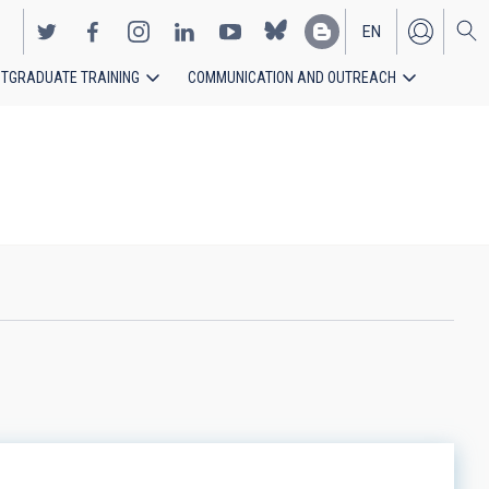
EN
TGRADUATE TRAINING
COMMUNICATION AND OUTREACH
ES