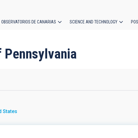
OBSERVATORIOS DE CANARIAS
SCIENCE AND TECHNOLOGY
POS
ion
of Pennsylvania
d States