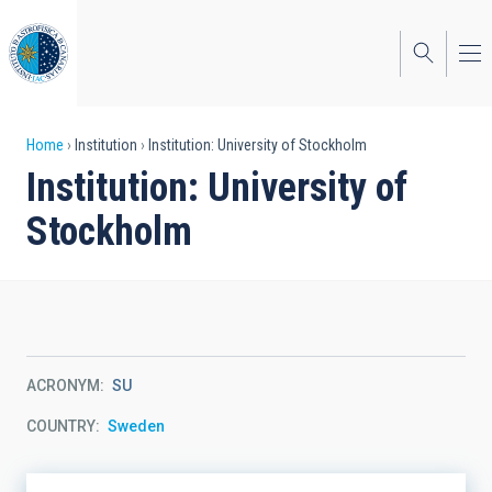
Skip
to
main
content
Breadcrumb
Home
Institution
Institution: University of Stockholm
Institution: University of
Stockholm
ACRONYM
SU
COUNTRY
Sweden