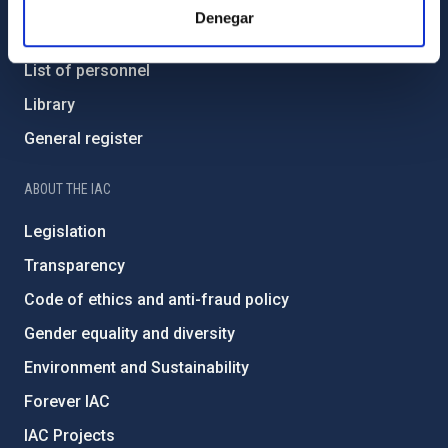
Contact
Denegar
How to get to the IAC
List of personnel
Library
General register
ABOUT THE IAC
Legislation
Transparency
Code of ethics and anti-fraud policy
Gender equality and diversity
Environment and Sustainability
Forever IAC
IAC Projects