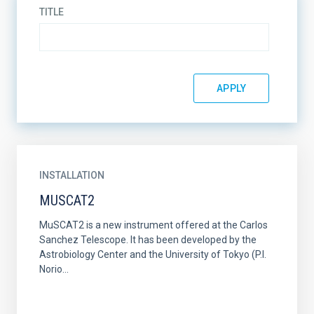
TITLE
INSTALLATION
MUSCAT2
MuSCAT2 is a new instrument offered at the Carlos
Sanchez Telescope. It has been developed by the
Astrobiology Center and the University of Tokyo (P.I.
Norio...