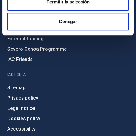
Permitir la selección
Environment and Sustainability
Forever IAC
Denegar
IAC Projects
External funding
Severo Ochoa Programme
IAC Friends
IAC PORTAL
Sitemap
Privacy policy
Legal notice
Cookies policy
Accessibility