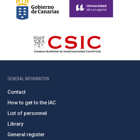
GENERAL INFORMATION
Contact
How to get to the IAC
List of personnel
Library
General register