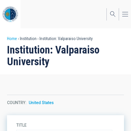
Skip
to
main
content
Breadcrumb
Home
Institution
Institution: Valparaiso University
Institution: Valparaiso
University
COUNTRY
United States
TITLE