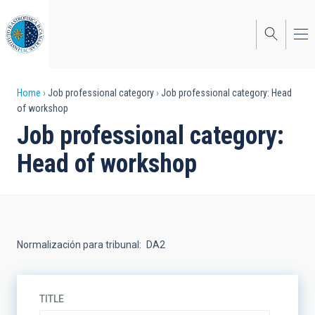
Skip
to
main
content
Breadcrumb
Home
Job professional category
Job professional category: Head
of workshop
Job professional category:
Head of workshop
Normalización para tribunal
DA2
TITLE