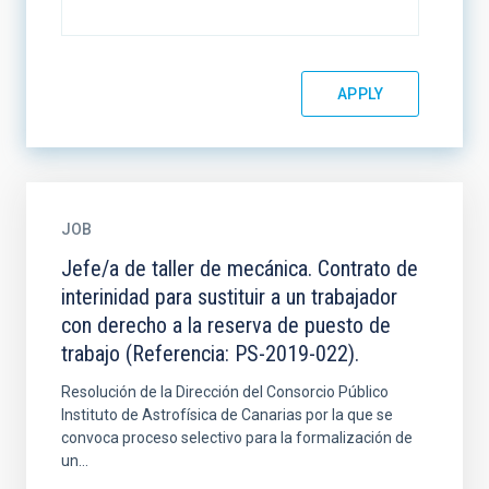
JOB
Jefe/a de taller de mecánica. Contrato de
interinidad para sustituir a un trabajador
con derecho a la reserva de puesto de
trabajo (Referencia: PS-2019-022).
Resolución de la Dirección del Consorcio Público
Instituto de Astrofísica de Canarias por la que se
convoca proceso selectivo para la formalización de
un...