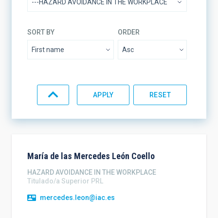
SORT BY
ORDER
María de las Mercedes
León Coello
HAZARD AVOIDANCE IN THE WORKPLACE
Titulado/a Superior PRL
mercedes.leon@iac.es