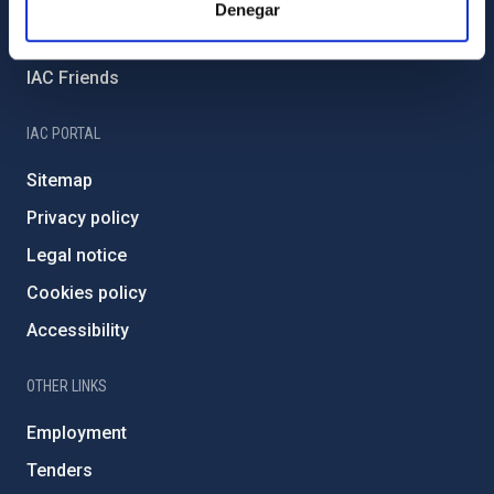
External funding
Denegar
Severo Ochoa Programme
IAC Friends
IAC PORTAL
Sitemap
Privacy policy
Legal notice
Cookies policy
Accessibility
OTHER LINKS
Employment
Tenders