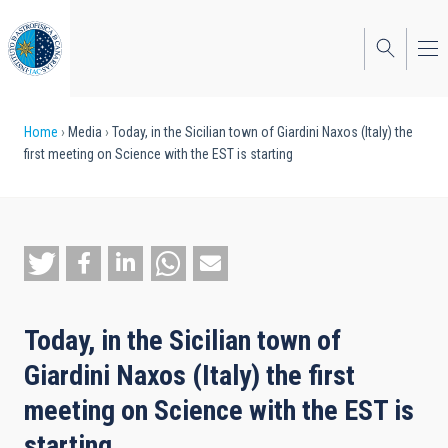
Skip
to
main
content
Breadcrumb
Home
Media
Today, in the Sicilian town of Giardini Naxos (Italy) the
first meeting on Science with the EST is starting
Today, in the Sicilian town of
Giardini Naxos (Italy) the first
meeting on Science with the EST is
starting