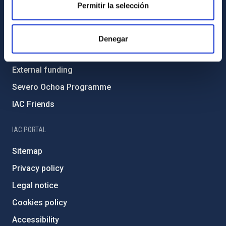
Gender equality and diversity
Permitir la selección
Environment and Sustainability
Forever IAC
Denegar
IAC Projects
External funding
Severo Ochoa Programme
IAC Friends
IAC PORTAL
Sitemap
Privacy policy
Legal notice
Cookies policy
Accessibility