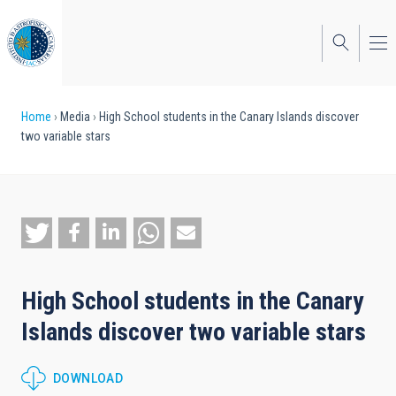
Skip
to
main
content
Breadcrumb
Home
Media
High School students in the Canary Islands discover
two variable stars
High School students in the Canary
Islands discover two variable stars
DOWNLOAD