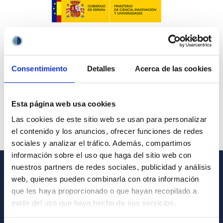
Consentimiento
Detalles
Acerca de las cookies
Esta página web usa cookies
Las cookies de este sitio web se usan para personalizar
el contenido y los anuncios, ofrecer funciones de redes
sociales y analizar el tráfico. Además, compartimos
información sobre el uso que haga del sitio web con
nuestros partners de redes sociales, publicidad y análisis
web, quienes pueden combinarla con otra información
GENERAL INFORMATION
que les haya proporcionado o que hayan recopilado a
Contact
partir del uso que haya hecho de sus servicios.
How to get to the IAC