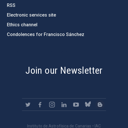
RSS
Electronic services site
Ethics channel
Condolences for Francisco Sánchez
PostFooter > Newsletter link
Join our Newsletter
Instituto de Astrofísica de Canarias • IAC