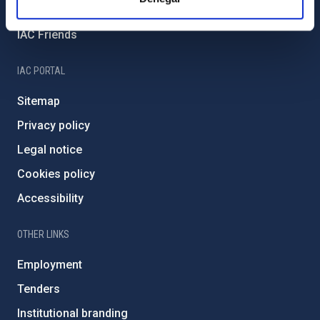
Severo Ochoa Programme
IAC Friends
IAC PORTAL
Sitemap
Privacy policy
Legal notice
Cookies policy
Accessibility
OTHER LINKS
Employment
Tenders
Institutional branding