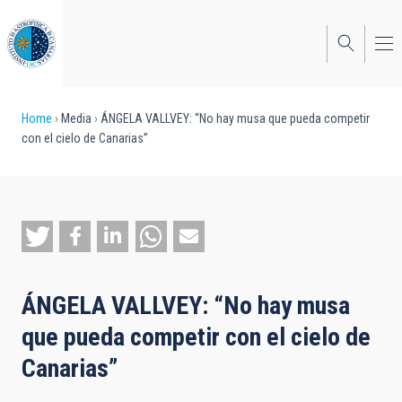
Skip
to
main
content
Breadcrumb
Home
Media
ÁNGELA VALLVEY: “No hay musa que pueda competir
con el cielo de Canarias”
ÁNGELA VALLVEY: “No hay musa
que pueda competir con el cielo de
Canarias”