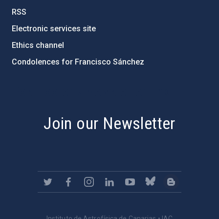
RSS
Electronic services site
Ethics channel
Condolences for Francisco Sánchez
PostFooter > Newsletter link
Join our Newsletter
Instituto de Astrofísica de Canarias • IAC