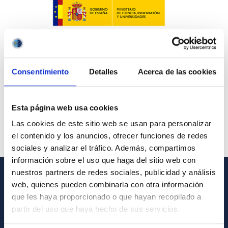
Consentimiento
Detalles
Acerca de las cookies
Esta página web usa cookies
Las cookies de este sitio web se usan para personalizar
el contenido y los anuncios, ofrecer funciones de redes
sociales y analizar el tráfico. Además, compartimos
información sobre el uso que haga del sitio web con
nuestros partners de redes sociales, publicidad y análisis
web, quienes pueden combinarla con otra información
GENERAL INFORMATION
que les haya proporcionado o que hayan recopilado a
Contact
partir del uso que haya hecho de sus servicios.
How to get to the IAC