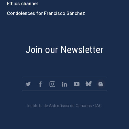
Ethics channel
Condolences for Francisco Sánchez
PostFooter > Newsletter link
Join our Newsletter
Instituto de Astrofísica de Canarias • IAC