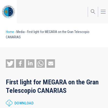
Skip
to
main
content
Breadcrumb
Home
Media
First light for MEGARA on the Gran Telescopio
CANARIAS
First light for MEGARA on the Gran
Telescopio CANARIAS
DOWNLOAD