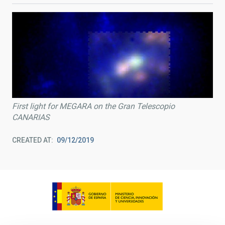
First light for MEGARA on the Gran Telescopio
CANARIAS
CREATED AT
09/12/2019