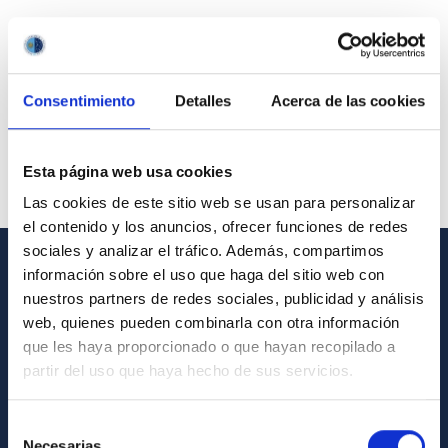
Consentimiento
Detalles
Acerca de las cookies
Esta página web usa cookies
Las cookies de este sitio web se usan para personalizar
el contenido y los anuncios, ofrecer funciones de redes
sociales y analizar el tráfico. Además, compartimos
información sobre el uso que haga del sitio web con
GENERAL INFORMATION
nuestros partners de redes sociales, publicidad y análisis
web, quienes pueden combinarla con otra información
Contact
que les haya proporcionado o que hayan recopilado a
How to get to the IAC
partir del uso que haya hecho de sus servicios.
List of personnel
Selección
Library
Necesarias