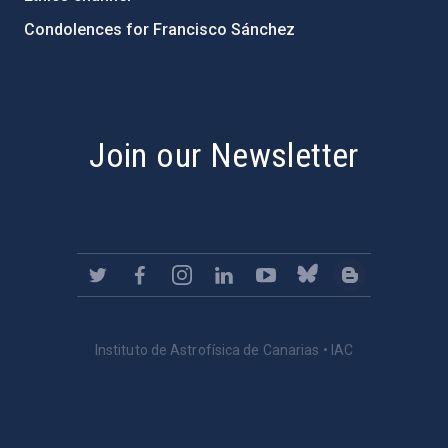
Condolences for Francisco Sánchez
PostFooter > Newsletter link
Join our Newsletter
Instituto de Astrofísica de Canarias • IAC