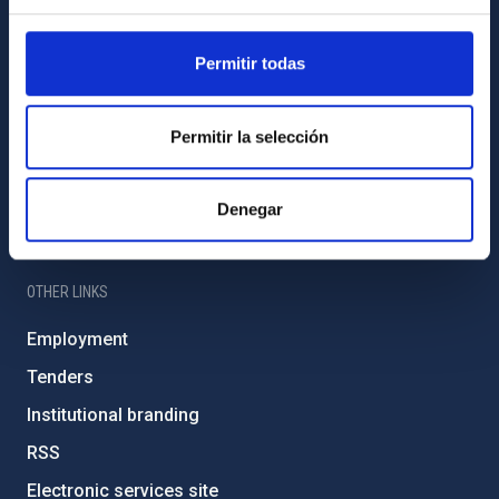
IAC PORTAL
Permitir todas
Sitemap
Privacy policy
Permitir la selección
Legal notice
Cookies policy
Denegar
Accessibility
OTHER LINKS
Employment
Tenders
Institutional branding
RSS
Electronic services site