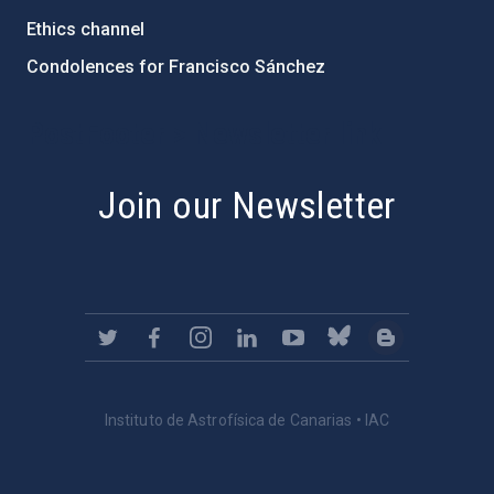
Ethics channel
Condolences for Francisco Sánchez
PostFooter > Newsletter link
Join our Newsletter
Instituto de Astrofísica de Canarias • IAC