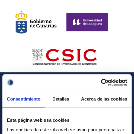
GENERAL INFORMATION
Consentimiento
Detalles
Acerca de las cookies
Contact
How to get to the IAC
Esta página web usa cookies
List of personnel
Las cookies de este sitio web se usan para personalizar
Library