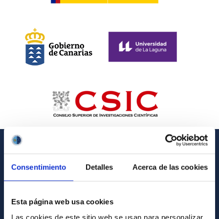
GENERAL INFORMATION
Consentimiento
Detalles
Acerca de las cookies
Contact
How to get to the IAC
Esta página web usa cookies
List of personnel
Las cookies de este sitio web se usan para personalizar