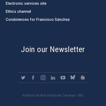
Electronic services site
Ethics channel
Condolences for Francisco Sánchez
PostFooter > Newsletter link
Join our Newsletter
Instituto de Astrofísica de Canarias • IAC