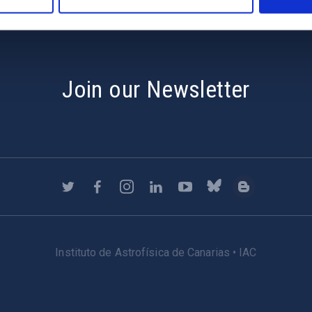
Join our Newsletter
Instituto de Astrofísica de Canarias • IAC