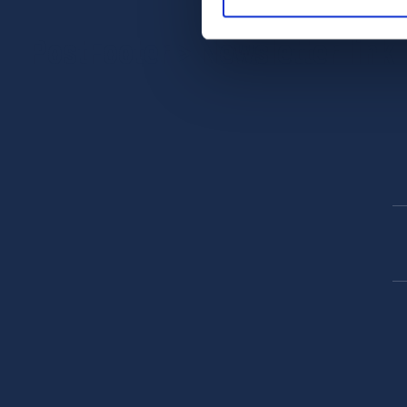
PostFooter > Newsletter link