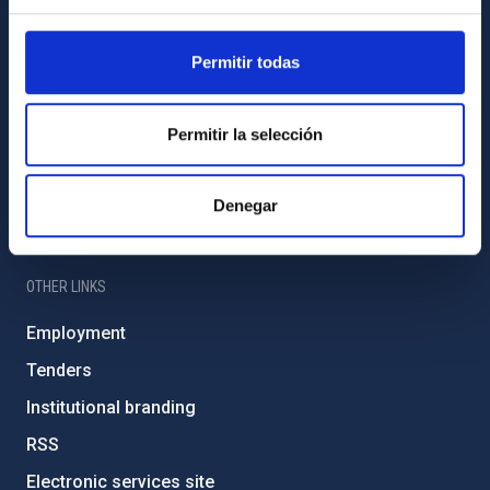
IAC PORTAL
Permitir todas
Sitemap
Privacy policy
Permitir la selección
Legal notice
Cookies policy
Denegar
Accessibility
OTHER LINKS
Employment
Tenders
Institutional branding
RSS
Electronic services site