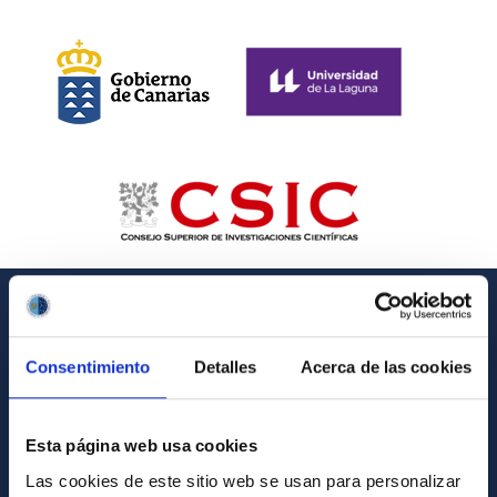
GENERAL INFORMATION
Consentimiento
Detalles
Acerca de las cookies
Contact
How to get to the IAC
Esta página web usa cookies
List of personnel
Las cookies de este sitio web se usan para personalizar
Library