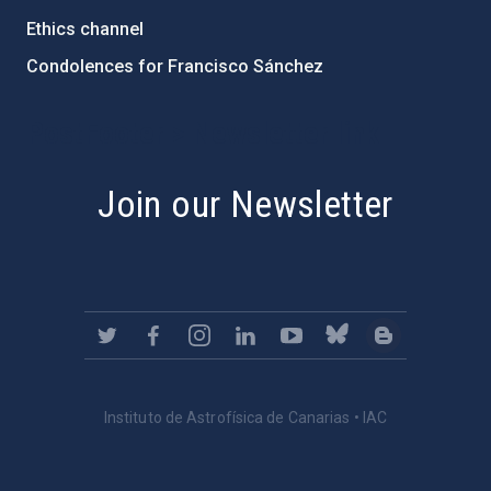
Ethics channel
Condolences for Francisco Sánchez
PostFooter > Newsletter link
Join our Newsletter
Instituto de Astrofísica de Canarias • IAC