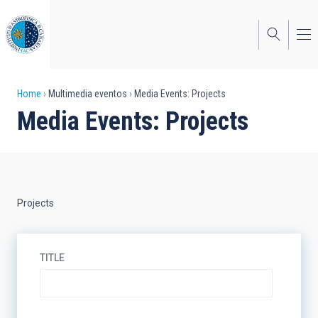
Skip
to
main
content
Breadcrumb
Home
Multimedia eventos
Media Events: Projects
Media Events: Projects
Projects
TITLE