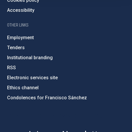
Cookies policy
Accessibility
OTHER LINKS
Employment
Tenders
Institutional branding
RSS
Electronic services site
Ethics channel
Condolences for Francisco Sánchez
PostFooter > Newsletter link