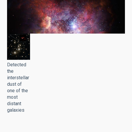
Detected
the
interstellar
dust of
one of the
most
distant
galaxies