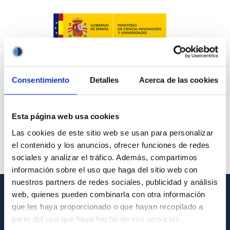
Consentimiento
Detalles
Acerca de las cookies
Esta página web usa cookies
Las cookies de este sitio web se usan para personalizar
el contenido y los anuncios, ofrecer funciones de redes
sociales y analizar el tráfico. Además, compartimos
información sobre el uso que haga del sitio web con
nuestros partners de redes sociales, publicidad y análisis
web, quienes pueden combinarla con otra información
GENERAL INFORMATION
que les haya proporcionado o que hayan recopilado a
partir del uso que haya hecho de sus servicios.
Contact