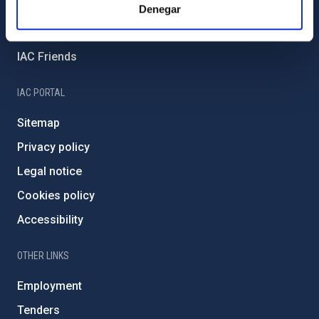
External funding
Denegar
Severo Ochoa Programme
IAC Friends
IAC PORTAL
Sitemap
Privacy policy
Legal notice
Cookies policy
Accessibility
OTHER LINKS
Employment
Tenders