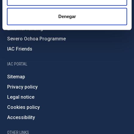
Forever IAC
Denegar
IAC Projects
External funding
Severo Ochoa Programme
IAC Friends
IAC PORTAL
Sitemap
Privacy policy
Legal notice
Cookies policy
Accessibility
OTHER LINKS