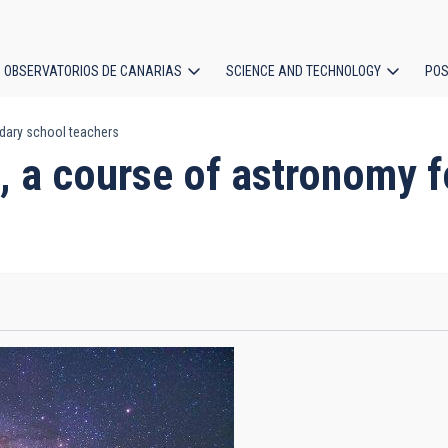
OBSERVATORIOS DE CANARIAS
SCIENCE AND TECHNOLOGY
POS
ndary school teachers
ion
", a course of astronomy 