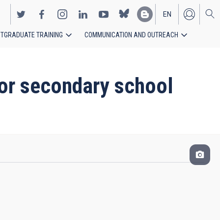
EN
TGRADUATE TRAINING
COMMUNICATION AND OUTREACH
ES
for secondary school