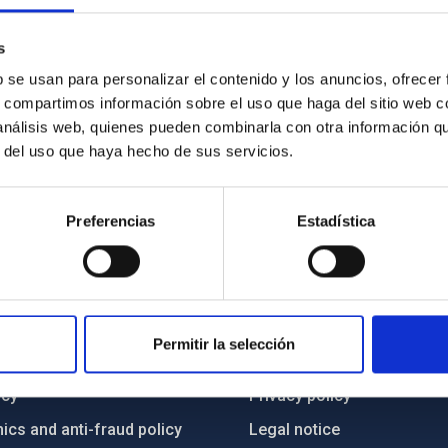
s
b se usan para personalizar el contenido y los anuncios, ofrecer
s, compartimos información sobre el uso que haga del sitio web 
 análisis web, quienes pueden combinarla con otra información q
r del uso que haya hecho de sus servicios.
Preferencias
Estadística
C
IAC PORTAL
Permitir la selección
Sitemap
ncy
Privacy policy
ics and anti-fraud policy
Legal notice