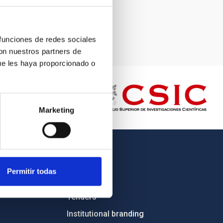
 funciones de redes sociales
con nuestros partners de
ue les haya proporcionado o
Marketing
OTHER LINKS
Permitir todas
Employment
Tenders
Institutional branding