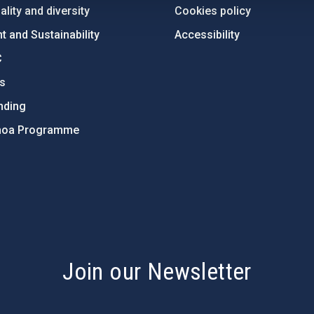
lity and diversity
Cookies policy
 and Sustainability
Accessibility
C
ts
nding
hoa Programme
s
Join our Newsletter