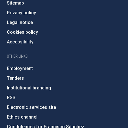
Sitemap
Privacy policy
Legal notice
Cookies policy
Accessibility
OTHER LINKS
Employment
Tenders
Institutional branding
RSS
Electronic services site
Ethics channel
Condolences for Francisco Sánchez