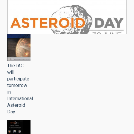
The IAC
will
participate
tomorrow
in
International
Asteroid
Day