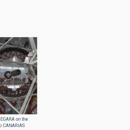
 MEGARA on the
io CANARIAS