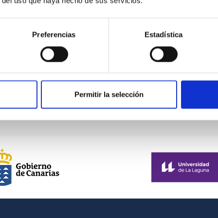
r del uso que haya hecho de sus servicios.
Preferencias
Estadística
on the
Permitir la selección
RIAS