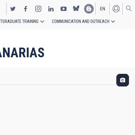
EN
TGRADUATE TRAINING
COMMUNICATION AND OUTREACH
ES
CANARIAS