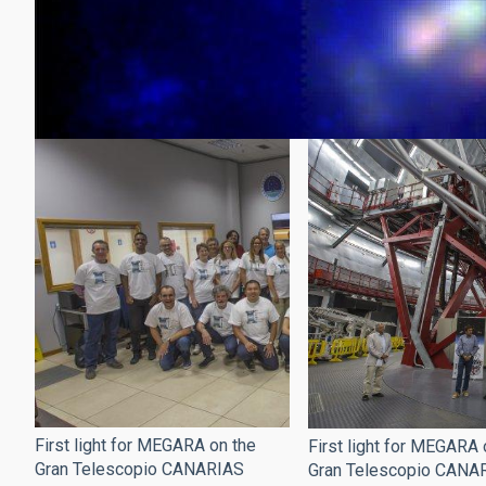
First light for MEGARA on the
First light for MEGARA 
Gran Telescopio CANARIAS
Gran Telescopio CANA