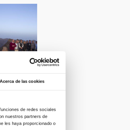
Acerca de las cookies
 MEGARA on the
io CANARIAS
 funciones de redes sociales
con nuestros partners de
ue les haya proporcionado o