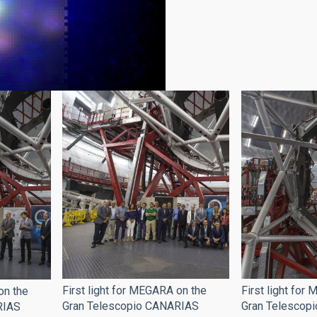
First light for MEGARA on the
First light for
on the
Gran Telescopio CANARIAS
Gran Telescop
RIAS