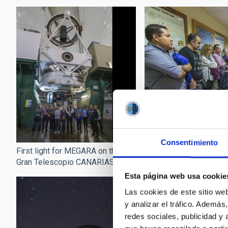
Consentimiento
First light for MEGARA 
First light for MEGARA on the
Gran Telescopio CANA
Gran Telescopio CANARIAS
Esta página web usa cookie
Las cookies de este sitio we
y analizar el tráfico. Ademá
redes sociales, publicidad y