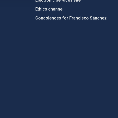
Electronic services site
Ethics channel
Condolences for Francisco Sánchez