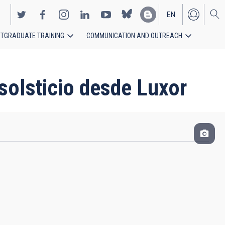
EN
TGRADUATE TRAINING
COMMUNICATION AND OUTREACH
ES
solsticio desde Luxor