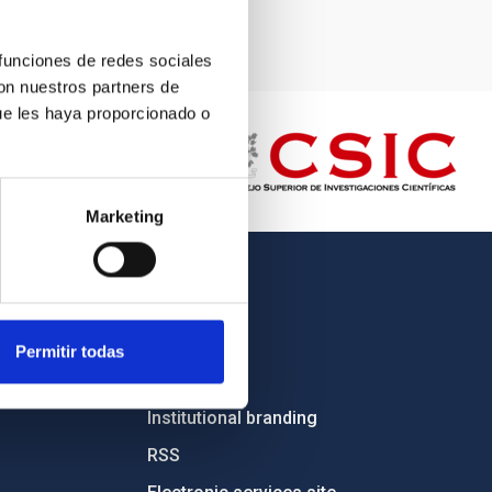
 funciones de redes sociales
con nuestros partners de
ue les haya proporcionado o
Marketing
OTHER LINKS
Employment
Permitir todas
Tenders
Institutional branding
RSS