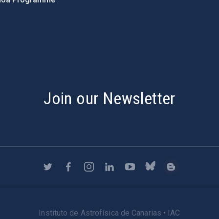
s
Join our Newsletter
Instituto de Astrofísica de Canarias • IAC