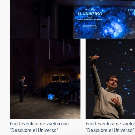
Fuerteventura se vuelca con
Fuerteventura se vuelc
“Descubre el Universo”
“Descubre el Universo”