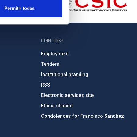
Permitir todas
OTHER LINKS
Employment
Tenders
Institutional branding
RSS
Electronic services site
Ethics channel
Condolences for Francisco Sánchez