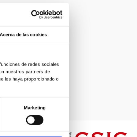
Acerca de las cookies
 funciones de redes sociales
con nuestros partners de
ue les haya proporcionado o
se vuelca con
niverso”
Marketing