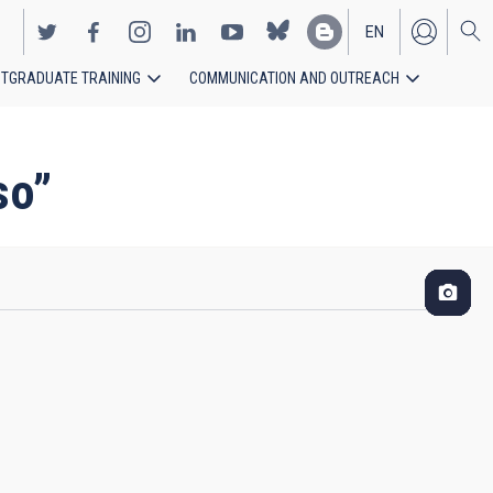
EN
TGRADUATE TRAINING
COMMUNICATION AND OUTREACH
ES
so”