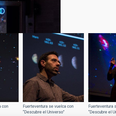
a con
Fuerteventura se vuelca con
Fuerteventura 
“Descubre el Universo”
“Descubre el U