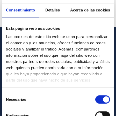
Consentimiento
Detalles
Acerca de las cookies
Esta página web usa cookies
Las cookies de este sitio web se usan para personalizar
GENERAL INFORMATION
el contenido y los anuncios, ofrecer funciones de redes
sociales y analizar el tráfico. Además, compartimos
Contact
información sobre el uso que haga del sitio web con
nuestros partners de redes sociales, publicidad y análisis
How to get to the IAC
web, quienes pueden combinarla con otra información
List of personnel
que les haya proporcionado o que hayan recopilado a
Library
partir del uso que haya hecho de sus servicios.
General register
Selección
Necesarias
de
ABOUT THE IAC
consentimiento
Legislation
Preferencias