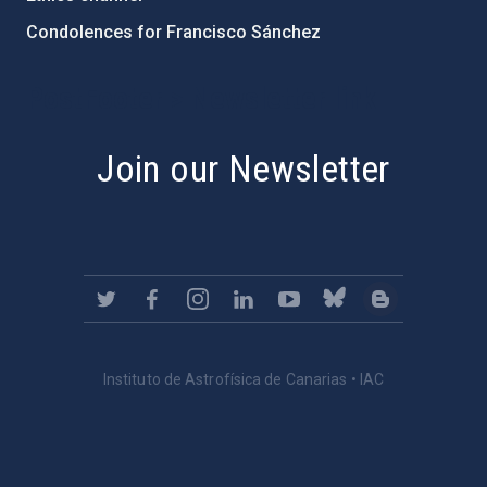
Condolences for Francisco Sánchez
PostFooter > Newsletter link
Join our Newsletter
Instituto de Astrofísica de Canarias • IAC