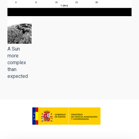
A Sun
more
complex
than
expected