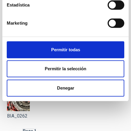
Estadística
Marketing
BIA_0260
Permitir todas
Permitir la selección
BIA_0261
Denegar
BIA_0262