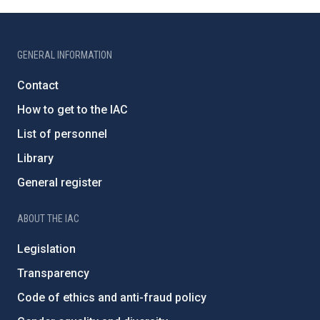
GENERAL INFORMATION
Contact
How to get to the IAC
List of personnel
Library
General register
ABOUT THE IAC
Legislation
Transparency
Code of ethics and anti-fraud policy