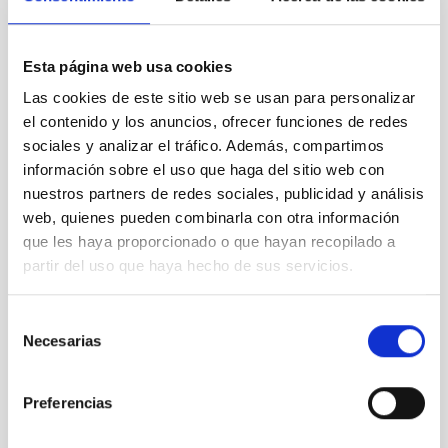
BIA_0256
Esta página web usa cookies
Las cookies de este sitio web se usan para personalizar
el contenido y los anuncios, ofrecer funciones de redes
sociales y analizar el tráfico. Además, compartimos
información sobre el uso que haga del sitio web con
BIA_0257
nuestros partners de redes sociales, publicidad y análisis
web, quienes pueden combinarla con otra información
que les haya proporcionado o que hayan recopilado a
partir del uso que haya hecho de sus servicios.
BIA_0258
Selección
Necesarias
de
consentimiento
Preferencias
BIA_0259