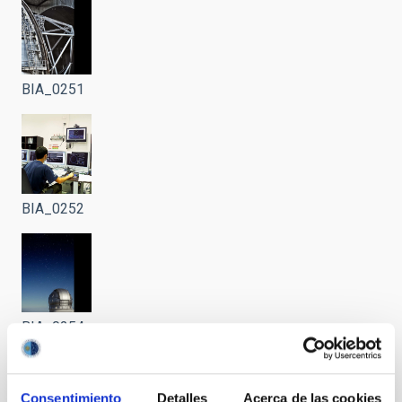
BIA_0251
BIA_0252
BIA_0254
Consentimiento
Detalles
Acerca de las cookies