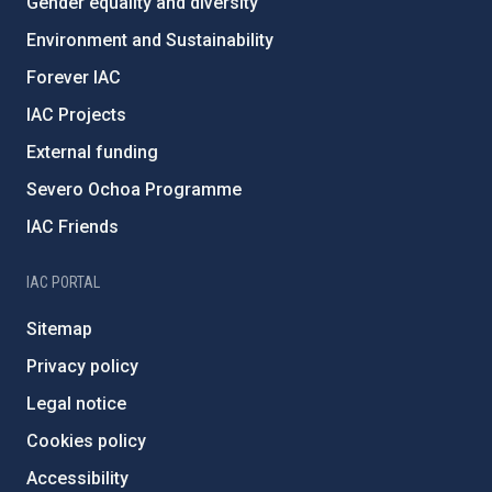
Gender equality and diversity
Environment and Sustainability
Forever IAC
IAC Projects
External funding
Severo Ochoa Programme
IAC Friends
IAC PORTAL
Sitemap
Privacy policy
Legal notice
Cookies policy
Accessibility