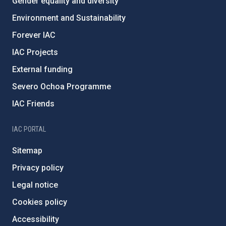
Gender equality and diversity
Environment and Sustainability
Forever IAC
IAC Projects
External funding
Severo Ochoa Programme
IAC Friends
IAC PORTAL
Sitemap
Privacy policy
Legal notice
Cookies policy
Accessibility