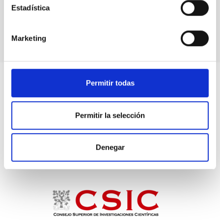
LCO's Network of Robotic Echelle Spectrographs
Estadística
Instrument
Spectrograph
Marketing
Permitir todas
Permitir la selección
Denegar