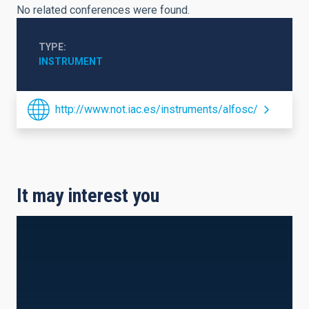
No related conferences were found.
TYPE
INSTRUMENT
http://www.not.iac.es/instruments/alfosc/
It may interest you