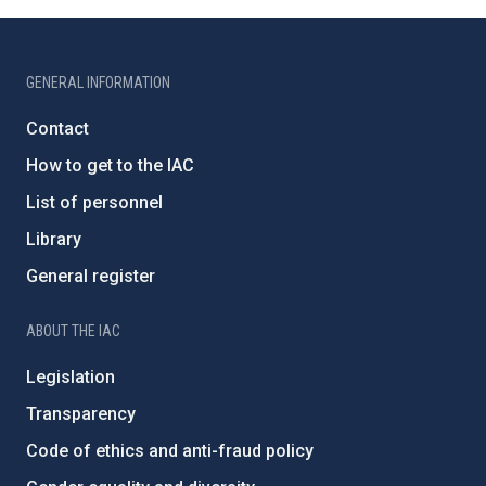
GENERAL INFORMATION
Contact
How to get to the IAC
List of personnel
Library
General register
ABOUT THE IAC
Legislation
Transparency
Code of ethics and anti-fraud policy