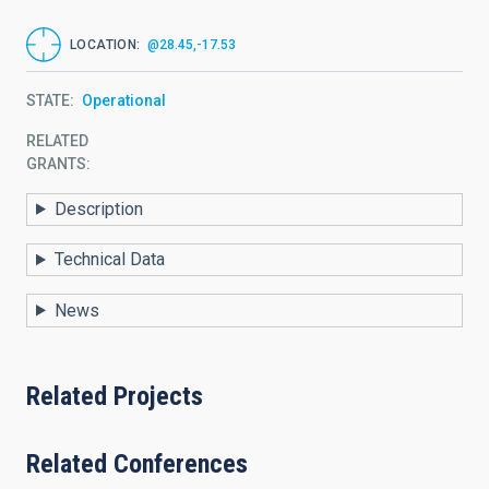
LOCATION
@28.45,-17.53
STATE
Operational
RELATED
GRANTS:
Description
Technical Data
News
Related Projects
Related Conferences