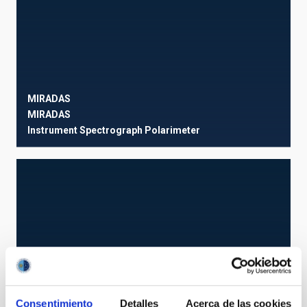
MIRADAS
MIRADAS
Instrument
Spectrograph
Polarimeter
Consentimiento
Detalles
Acerca de las cookies