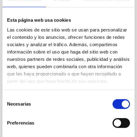
HERMES
Esta página web usa cookies
HERMES
Las cookies de este sitio web se usan para personalizar
Instrument
Spectrograph
el contenido y los anuncios, ofrecer funciones de redes
sociales y analizar el tráfico. Además, compartimos
información sobre el uso que haga del sitio web con
nuestros partners de redes sociales, publicidad y análisis
web, quienes pueden combinarla con otra información
que les haya proporcionado o que hayan recopilado a
partir del uso que haya hecho de sus servicios.
Selección
Necesarias
de
consentimiento
Preferencias
NRES