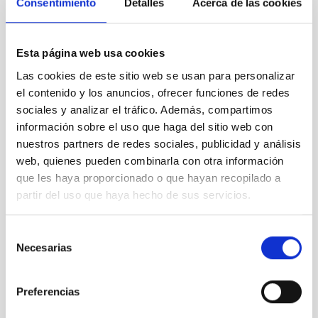
Consentimiento
Detalles
Acerca de las cookies
Differential Image Motion Monitor - OT
Instrument
Ø 20.00 cm
Esta página web usa cookies
Las cookies de este sitio web se usan para personalizar
el contenido y los anuncios, ofrecer funciones de redes
sociales y analizar el tráfico. Además, compartimos
información sobre el uso que haga del sitio web con
nuestros partners de redes sociales, publicidad y análisis
web, quienes pueden combinarla con otra información
que les haya proporcionado o que hayan recopilado a
partir del uso que haya hecho de sus servicios.
Selección
Necesarias
CAIN
de
CAIN
consentimiento
Instrument
Preferencias