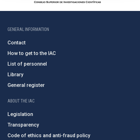
GENERAL INFORMATION
Contact
How to get to the IAC
List of personnel
Library
General register
ABOUT THE IAC
Legislation
Transparency
Code of ethics and anti-fraud policy