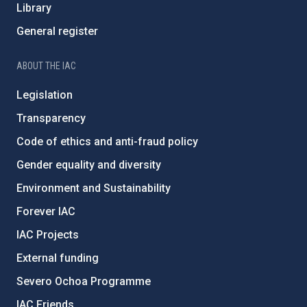
Library
General register
ABOUT THE IAC
Legislation
Transparency
Code of ethics and anti-fraud policy
Gender equality and diversity
Environment and Sustainability
Forever IAC
IAC Projects
External funding
Severo Ochoa Programme
IAC Friends