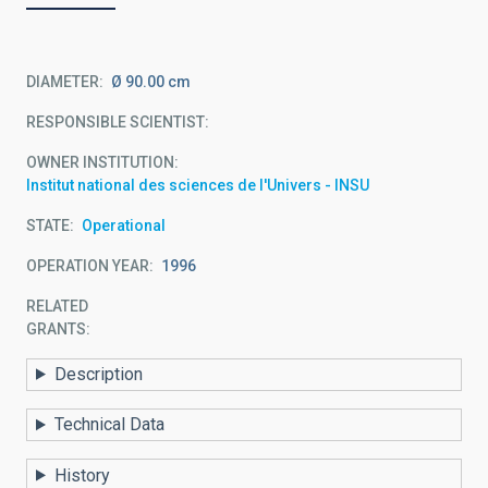
DIAMETER
Ø 90.00 cm
RESPONSIBLE SCIENTIST
OWNER INSTITUTION
Institut national des sciences de l'Univers - INSU
STATE
Operational
OPERATION YEAR
1996
RELATED
GRANTS:
Description
Technical Data
History