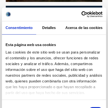
Consentimiento
Detalles
Acerca de las cookies
Esta página web usa cookies
Las cookies de este sitio web se usan para personalizar
el contenido y los anuncios, ofrecer funciones de redes
sociales y analizar el tráfico. Además, compartimos
información sobre el uso que haga del sitio web con
TCS
nuestros partners de redes sociales, publicidad y análisis
Telescopio Carlos Sanchez
web, quienes pueden combinarla con otra información
Telescope
Ø 152.00 cm
que les haya proporcionado o que hayan recopilado a
partir del uso que haya hecho de sus servicios.
Selección