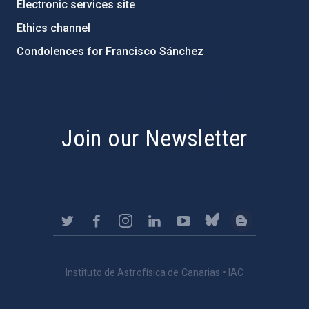
Electronic services site
Ethics channel
Condolences for Francisco Sánchez
PostFooter > Newsletter link
Join our Newsletter
Instituto de Astrofísica de Canarias • IAC