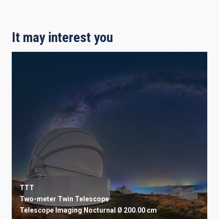
It may interest you
TTT
Two-meter Twin Telescope
Telescope
Imaging
Nocturnal
Ø 200.00 cm