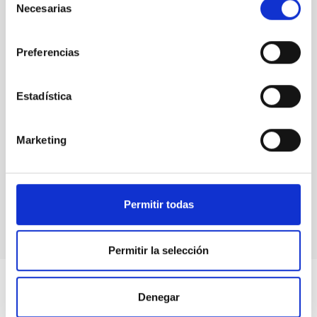
Necesarias
de
consentimiento
Preferencias
Estadística
Marketing
GREGOR
GREGOR Solar Telescope
Telescope
Solar
Ø 150.00 cm
Permitir todas
Permitir la selección
Denegar