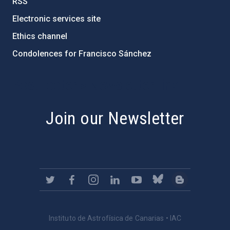
RSS
Electronic services site
Ethics channel
Condolences for Francisco Sánchez
PostFooter > Newsletter link
Join our Newsletter
Instituto de Astrofísica de Canarias • IAC