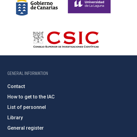
GENERAL INFORMATION
Contact
How to get to the IAC
List of personnel
Library
General register