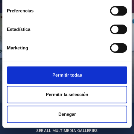
consentimiento
Inauguración de CosmoLab 2023-2027
Preferencias
Estadística
Marketing
Permitir todas
Visita del Presidente de Canarias al IACTEC
Permitir la selección
Denegar
SEE ALL MULTIMEDIA GALLERIES