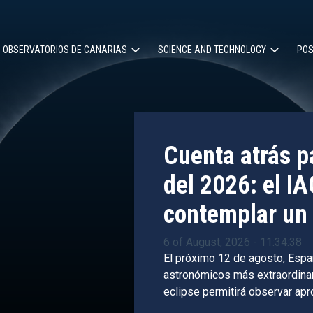
OBSERVATORIOS DE CANARIAS
SCIENCE AND TECHNOLOGY
POS
ion
Cuenta atrás pa
del 2026: el IA
contemplar un 
6 of August, 2026 - 11:34:38
El próximo 12 de agosto, Espa
astronómicos más extraordinari
eclipse permitirá observar ap