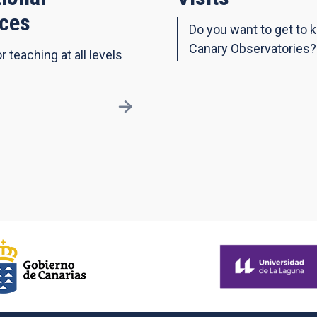
ces
Do you want to get to 
Canary Observatories?
r teaching at all levels