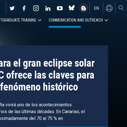
EN
TGRADUATE TRAINING
COMMUNICATION AND OUTREACH
ES
ra el gran eclipse solar
C ofrece las claves para
fenómeno histórico
ña vivirá uno de los acontecimientos
os de las últimas décadas. En Canarias, el
roximadamente del 70 al 75 % en