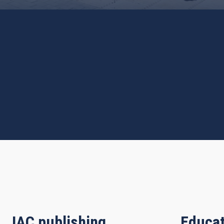
IAC publishing
Educat