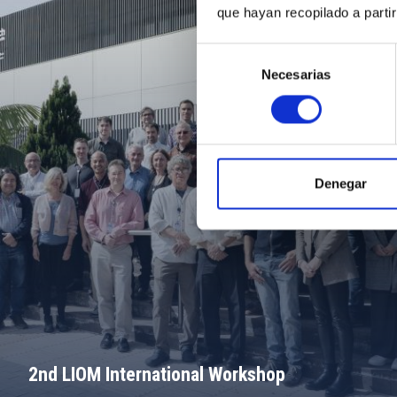
que hayan recopilado a parti
Selección
Necesarias
de
consentimiento
Denegar
2nd LIOM International Workshop