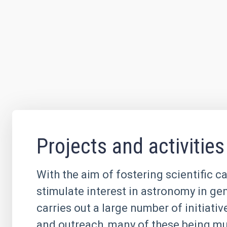
Projects and activities
With the aim of fostering scientific c
stimulate interest in astronomy in ge
carries out a large number of initiati
and outreach, many of these being mul