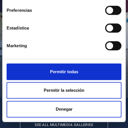
consentimiento
Inauguración de CosmoLab 2023-2027
Preferencias
Estadística
Marketing
Permitir todas
Visita del Presidente de Canarias al IACTEC
Permitir la selección
Denegar
SEE ALL MULTIMEDIA GALLERIES