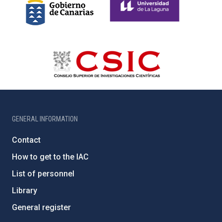
GENERAL INFORMATION
Contact
How to get to the IAC
List of personnel
Library
General register