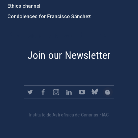
Ethics channel
Condolences for Francisco Sánchez
PostFooter > Newsletter link
Join our Newsletter
Instituto de Astrofísica de Canarias • IAC