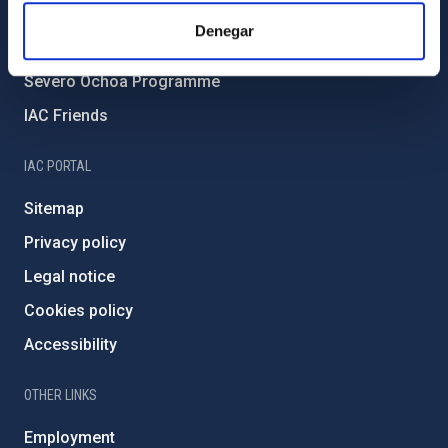
IAC Projects
Denegar
External funding
Severo Ochoa Programme
IAC Friends
IAC PORTAL
Sitemap
Privacy policy
Legal notice
Cookies policy
Accessibility
OTHER LINKS
Employment