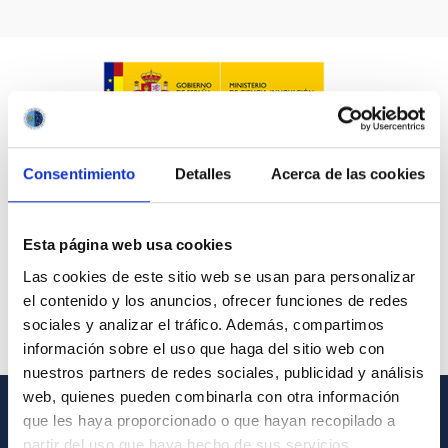
IACTEC LINES
ASTROPHYSICAL
Consentimiento
Detalles
Acerca de las cookies
AUTHORED ON
SORT BY
ORDER
Esta página web usa cookies
Las cookies de este sitio web se usan para personalizar
el contenido y los anuncios, ofrecer funciones de redes
sociales y analizar el tráfico. Además, compartimos
información sobre el uso que haga del sitio web con
nuestros partners de redes sociales, publicidad y análisis
web, quienes pueden combinarla con otra información
que les haya proporcionado o que hayan recopilado a
GENERAL INFORMATION
partir del uso que haya hecho de sus servicios.